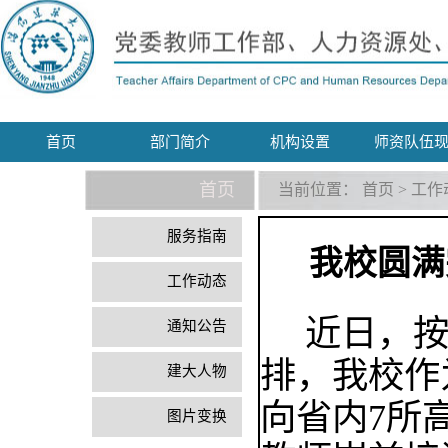
首页
部门简介
机构设置
师资队伍
首页
当前位置：
首页
>
工作
服务指南
我校圆满
工作动态
近日，
通知公告
排，我校作
建大人物
向省内
7
所
图片变换