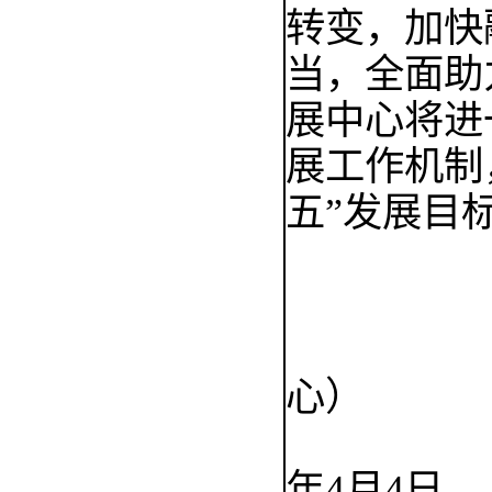
转变，加快
当，全面助
展中心将进
展工作机制
五
”
发展目
心）
年
4
月
4
日