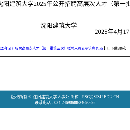
沈阳建筑大学
2025
年公开招聘高层次人才（第一
阳建筑大学
2025
年
4
月
17
025年公开招聘高层次人才（第一批第三次）拟聘人员公示信息表.xls
】
已下载
886
次
版权所有 © 沈阳建筑大学人事处 邮箱 : RSC@SJZU.EDU.CN
联系电话 : 024-24690688/24690698