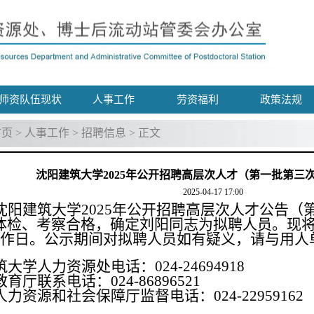
师资队伍现状
人事工作
劳资福利
政策法规
首页
>
人事工作
>
招聘信息
> 正文
沈阳建筑大学2025年公开招聘高层次人才（第一批第三
2025-04-17 17:00
沈阳建筑大学
2025
年公开招聘高层次人才公告（
体检、考察合格，确定刘阳同志为拟聘人员。现
作日。公示期间对拟聘人员如有疑义，请与用人
筑大学人力资源处电话：
024-24694918
教育厅联系电话：
024-86896521
人力资源和社会保障厅监督电话：
024-22959162