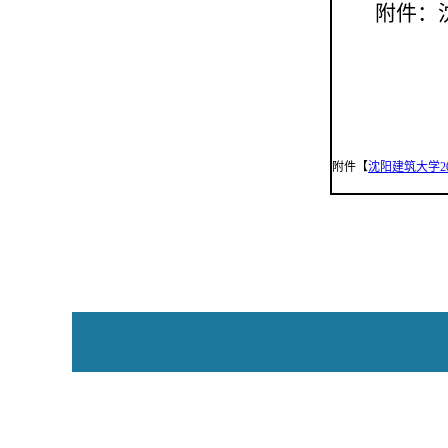
附件：
沈
附件【
沈阳建筑大学2