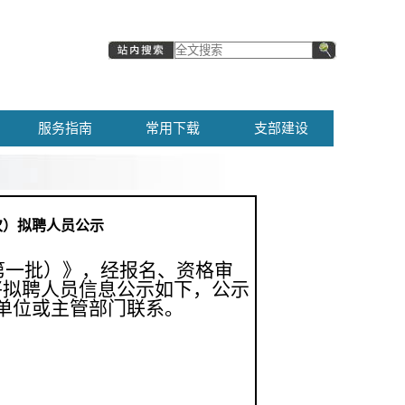
服务指南
常用下载
支部建设
次）拟聘人员公示
第一批）》，经报名、资格审
将拟聘人员信息公示如下，公示
单位或主管部门联系。