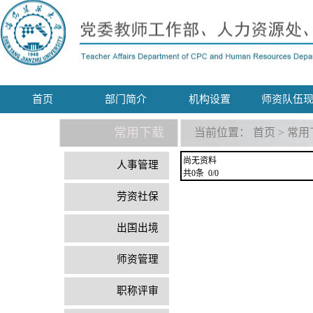
首页
部门简介
机构设置
师资队伍
常用下载
当前位置：
首页
>
常用
尚无资料
人事管理
共0条 0/0
劳资社保
出国出境
师资管理
职称评审